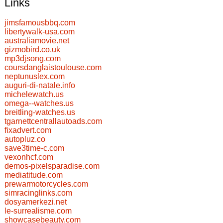
Links
jimsfamousbbq.com
libertywalk-usa.com
australiamovie.net
gizmobird.co.uk
mp3djsong.com
coursdanglaistoulouse.com
neptunuslex.com
auguri-di-natale.info
michelewatch.us
omega--watches.us
breitling-watches.us
tgarnettcentrallautoads.com
fixadvert.com
autopluz.co
save3time-c.com
vexonhcf.com
demos-pixelsparadise.com
mediatitude.com
prewarmotorcycles.com
simracinglinks.com
dosyamerkezi.net
le-surrealisme.com
showcasebeauty.com