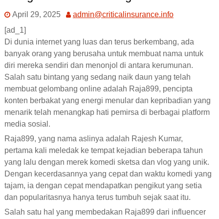
April 29, 2025
admin@criticalinsurance.info
[ad_1]
Di dunia internet yang luas dan terus berkembang, ada
banyak orang yang berusaha untuk membuat nama untuk
diri mereka sendiri dan menonjol di antara kerumunan.
Salah satu bintang yang sedang naik daun yang telah
membuat gelombang online adalah Raja899, pencipta
konten berbakat yang energi menular dan kepribadian yang
menarik telah menangkap hati pemirsa di berbagai platform
media sosial.
Raja899, yang nama aslinya adalah Rajesh Kumar,
pertama kali meledak ke tempat kejadian beberapa tahun
yang lalu dengan merek komedi sketsa dan vlog yang unik.
Dengan kecerdasannya yang cepat dan waktu komedi yang
tajam, ia dengan cepat mendapatkan pengikut yang setia
dan popularitasnya hanya terus tumbuh sejak saat itu.
Salah satu hal yang membedakan Raja899 dari influencer