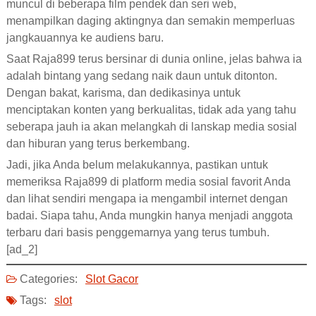
muncul di beberapa film pendek dan seri web,
menampilkan daging aktingnya dan semakin memperluas
jangkauannya ke audiens baru.
Saat Raja899 terus bersinar di dunia online, jelas bahwa ia
adalah bintang yang sedang naik daun untuk ditonton.
Dengan bakat, karisma, dan dedikasinya untuk
menciptakan konten yang berkualitas, tidak ada yang tahu
seberapa jauh ia akan melangkah di lanskap media sosial
dan hiburan yang terus berkembang.
Jadi, jika Anda belum melakukannya, pastikan untuk
memeriksa Raja899 di platform media sosial favorit Anda
dan lihat sendiri mengapa ia mengambil internet dengan
badai. Siapa tahu, Anda mungkin hanya menjadi anggota
terbaru dari basis penggemarnya yang terus tumbuh.
[ad_2]
Categories:
Slot Gacor
Tags:
slot