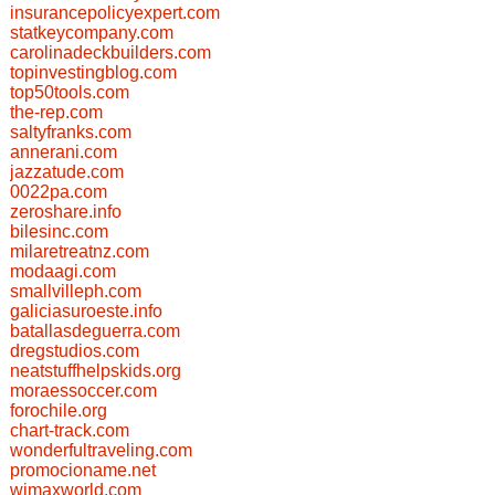
insurancepolicyexpert.com
statkeycompany.com
carolinadeckbuilders.com
topinvestingblog.com
top50tools.com
the-rep.com
saltyfranks.com
annerani.com
jazzatude.com
0022pa.com
zeroshare.info
bilesinc.com
milaretreatnz.com
modaagi.com
smallvilleph.com
galiciasuroeste.info
batallasdeguerra.com
dregstudios.com
neatstuffhelpskids.org
moraessoccer.com
forochile.org
chart-track.com
wonderfultraveling.com
promocioname.net
wimaxworld.com