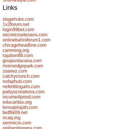
Links
stagehubs.com
1x2forum.net
login99bet.com
secretcourtesans.com
onlinebahisforum1.com
chicagoheadline.com
camming.org
rajalion88.com
goupuntacana.com
riversedgepark.com
zaseez.com
catchycrunch.com
nofaphub.com
nefertitingalls.com
patsyscreations.com
income4proof.com
educaritas.org
lensajelajah.com
betflik09.net
ncaq.org
xenmicro.com
onlineshopera.com