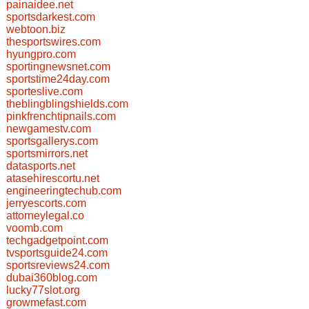
painaidee.net
sportsdarkest.com
webtoon.biz
thesportswires.com
hyungpro.com
sportingnewsnet.com
sportstime24day.com
sporteslive.com
theblingblingshields.com
pinkfrenchtipnails.com
newgamestv.com
sportsgallerys.com
sportsmirrors.net
datasports.net
atasehirescortu.net
engineeringtechub.com
jerryescorts.com
attorneylegal.co
voomb.com
techgadgetpoint.com
tvsportsguide24.com
sportsreviews24.com
dubai360blog.com
lucky77slot.org
growmefast.com