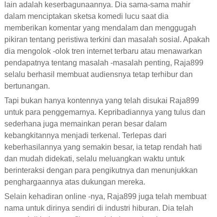
lain adalah keserbagunaannya. Dia sama-sama mahir
dalam menciptakan sketsa komedi lucu saat dia
memberikan komentar yang mendalam dan menggugah
pikiran tentang peristiwa terkini dan masalah sosial. Apakah
dia mengolok -olok tren internet terbaru atau menawarkan
pendapatnya tentang masalah -masalah penting, Raja899
selalu berhasil membuat audiensnya tetap terhibur dan
bertunangan.
Tapi bukan hanya kontennya yang telah disukai Raja899
untuk para penggemarnya. Kepribadiannya yang tulus dan
sederhana juga memainkan peran besar dalam
kebangkitannya menjadi terkenal. Terlepas dari
keberhasilannya yang semakin besar, ia tetap rendah hati
dan mudah didekati, selalu meluangkan waktu untuk
berinteraksi dengan para pengikutnya dan menunjukkan
penghargaannya atas dukungan mereka.
Selain kehadiran online -nya, Raja899 juga telah membuat
nama untuk dirinya sendiri di industri hiburan. Dia telah