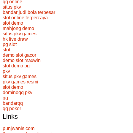
qq online
situs pkv
bandar judi bola terbesar
slot online terpercaya
slot demo
mahjong demo
situs pkv games
hk live draw
pg slot
slot
demo slot gacor
demo slot maxwin
slot demo pg
pkv
situs pkv games
pkv games resmi
slot demo
dominoqq pkv
qq
bandarqq
qq poker
Links
punjwanis.com