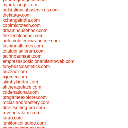
nybreakings.com
outstationcabsservices.com
thekrtagy.com
xchangeindia.com
coolmicrotech.com
dreamhousehack.com
the-techteacher.com
automobilenews-online.com
fashionalltimes.com
totaldigitalforum.com
technoarmaan.com
empresasposicionamientoweb.com
tonybestcosmetics.com
buzznc.com
fxjoiner.com
skinbykindra.com
alltherageface.com
codenational.com
progameexplorer.com
rockislandroastery.com
directselling-pro.com
revenuealarm.com
lurab.com
ignitioncoilguide.com