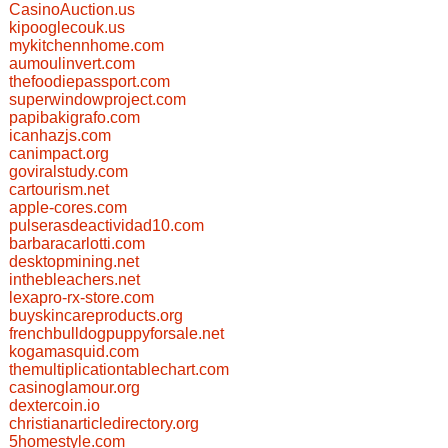
CasinoAuction.us
kipooglecouk.us
mykitchennhome.com
aumoulinvert.com
thefoodiepassport.com
superwindowproject.com
papibakigrafo.com
icanhazjs.com
canimpact.org
goviralstudy.com
cartourism.net
apple-cores.com
pulserasdeactividad10.com
barbaracarlotti.com
desktopmining.net
inthebleachers.net
lexapro-rx-store.com
buyskincareproducts.org
frenchbulldogpuppyforsale.net
kogamasquid.com
themultiplicationtablechart.com
casinoglamour.org
dextercoin.io
christianarticledirectory.org
5homestyle.com