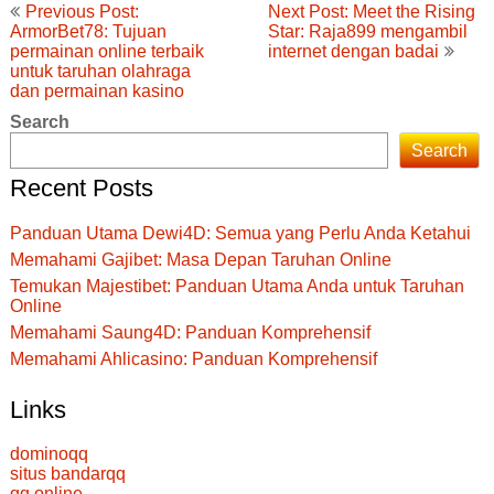
Post
Previous Post:
Next Post: Meet the Rising
navigation
ArmorBet78: Tujuan
Star: Raja899 mengambil
permainan online terbaik
internet dengan badai
untuk taruhan olahraga
dan permainan kasino
Search
Search
Recent Posts
Panduan Utama Dewi4D: Semua yang Perlu Anda Ketahui
Memahami Gajibet: Masa Depan Taruhan Online
Temukan Majestibet: Panduan Utama Anda untuk Taruhan
Online
Memahami Saung4D: Panduan Komprehensif
Memahami Ahlicasino: Panduan Komprehensif
Links
dominoqq
situs bandarqq
qq online