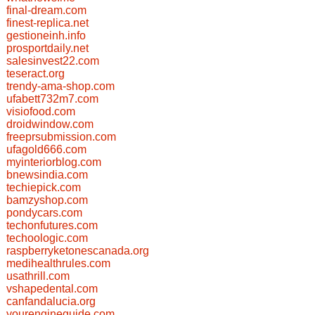
final-dream.com
finest-replica.net
gestioneinh.info
prosportdaily.net
salesinvest22.com
teseract.org
trendy-ama-shop.com
ufabett732m7.com
visiofood.com
droidwindow.com
freeprsubmission.com
ufagold666.com
myinteriorblog.com
bnewsindia.com
techiepick.com
bamzyshop.com
pondycars.com
techonfutures.com
techoologic.com
raspberryketonescanada.org
medihealthrules.com
usathrill.com
vshapedental.com
canfandalucia.org
yourengineguide.com