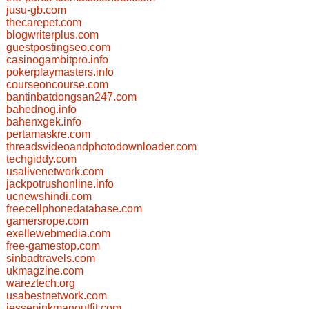
jusu-gb.com
thecarepet.com
blogwriterplus.com
guestpostingseo.com
casinogambitpro.info
pokerplaymasters.info
courseoncourse.com
bantinbatdongsan247.com
bahednog.info
bahenxgek.info
pertamaskre.com
threadsvideoandphotodownloader.com
techgiddy.com
usalivenetwork.com
jackpotrushonline.info
ucnewshindi.com
freecellphonedatabase.com
gamersrope.com
exellewebmedia.com
free-gamestop.com
sinbadtravels.com
ukmagzine.com
wareztech.org
usabestnetwork.com
jessepinkmanoutfit.com