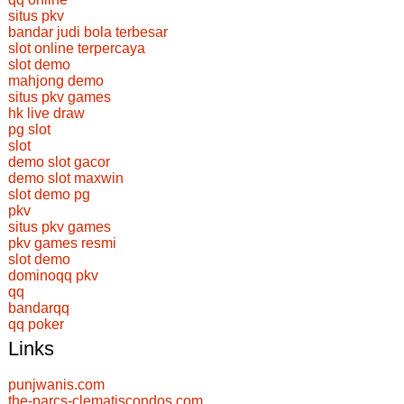
situs pkv
bandar judi bola terbesar
slot online terpercaya
slot demo
mahjong demo
situs pkv games
hk live draw
pg slot
slot
demo slot gacor
demo slot maxwin
slot demo pg
pkv
situs pkv games
pkv games resmi
slot demo
dominoqq pkv
qq
bandarqq
qq poker
Links
punjwanis.com
the-parcs-clematiscondos.com