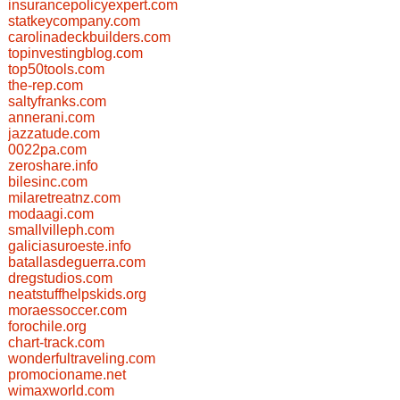
insurancepolicyexpert.com
statkeycompany.com
carolinadeckbuilders.com
topinvestingblog.com
top50tools.com
the-rep.com
saltyfranks.com
annerani.com
jazzatude.com
0022pa.com
zeroshare.info
bilesinc.com
milaretreatnz.com
modaagi.com
smallvilleph.com
galiciasuroeste.info
batallasdeguerra.com
dregstudios.com
neatstuffhelpskids.org
moraessoccer.com
forochile.org
chart-track.com
wonderfultraveling.com
promocioname.net
wimaxworld.com