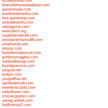
ucnewshindi.com
freecellphonedatabase.com
gamersrope.com
exellewebmedia.com
free-gamestop.com
sinbadtravels.com
ukmagzine.com
wareztech.org
usabestnetwork.com
jessepinkmanoutfit.com
umailsend.com
retarys.com
fasterformationcpf.com
goldensnuggles.com
lookbattlemap.com
buyrdpservice.com
yesport.net
tostylo.com
yougetthat.net
sportsnetclub.com
newbestcrypto.com
oxfordsave.com
iclassicgames.com
saung-artikel.com
fasthokivip2.com