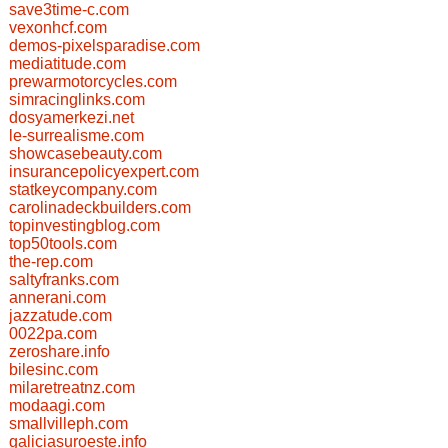
save3time-c.com
vexonhcf.com
demos-pixelsparadise.com
mediatitude.com
prewarmotorcycles.com
simracinglinks.com
dosyamerkezi.net
le-surrealisme.com
showcasebeauty.com
insurancepolicyexpert.com
statkeycompany.com
carolinadeckbuilders.com
topinvestingblog.com
top50tools.com
the-rep.com
saltyfranks.com
annerani.com
jazzatude.com
0022pa.com
zeroshare.info
bilesinc.com
milaretreatnz.com
modaagi.com
smallvilleph.com
galiciasuroeste.info