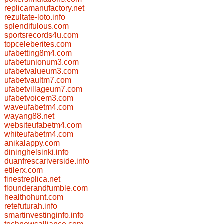
replicamanufactory.net
rezultate-loto.info
splendifulous.com
sportsrecords4u.com
topceleberites.com
ufabetting8m4.com
ufabetunionum3.com
ufabetvalueum3.com
ufabetvaultm7.com
ufabetvillageum7.com
ufabetvoicem3.com
waveufabetm4.com
wayang88.net
websiteufabetm4.com
whiteufabetm4.com
anikalappy.com
dininghelsinki.info
duanfrescariverside.info
etilerx.com
finestreplica.net
flounderandfumble.com
healthohunt.com
retefuturah.info
smartinvestinginfo.info