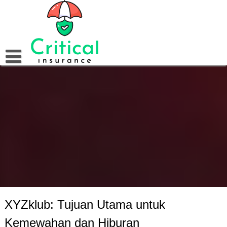
Skip
to
content
XYZklub: Tujuan Utama untuk
Kemewahan dan Hiburan