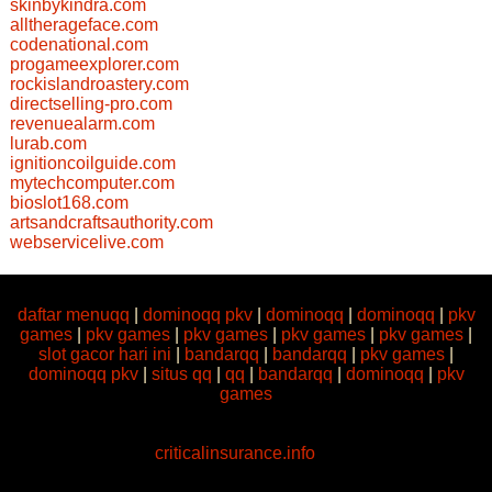
skinbykindra.com
alltherageface.com
codenational.com
progameexplorer.com
rockislandroastery.com
directselling-pro.com
revenuealarm.com
lurab.com
ignitioncoilguide.com
mytechcomputer.com
bioslot168.com
artsandcraftsauthority.com
webservicelive.com
daftar menuqq
|
dominoqq pkv
|
dominoqq
|
dominoqq
|
pkv
games
|
pkv games
|
pkv games
|
pkv games
|
pkv games
|
slot gacor hari ini
|
bandarqq
|
bandarqq
|
pkv games
|
dominoqq pkv
|
situs qq
|
qq
|
bandarqq
|
dominoqq
|
pkv
games
criticalinsurance.info