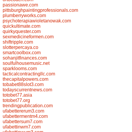
passionawe.com
pittsburghpaintingprofessionals.com
plumberryworks.com
psychoterapiawioletanowak.com
quickultimate.com
quirkyquester.com
sexmedicineformen.com
shiftripple.com
slotterpercaya.co
smartcoolbox.com
sohanjitfinances.com
soulfulhousemusic.net
sparklooms.com
tacticalcontractingllc.com
thecapitalpowers.com
tobabet88slot3.com
todayscurrentnews.com
totobet77.asia
totobet77.org
trendingpublication.com
ufabettererum3.com
ufabettermentm4.com
ufabettersum7.com
ufabettinwm7.com