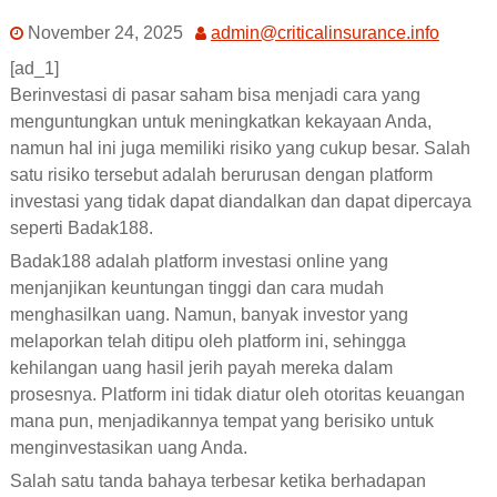
November 24, 2025
admin@criticalinsurance.info
[ad_1]
Berinvestasi di pasar saham bisa menjadi cara yang
menguntungkan untuk meningkatkan kekayaan Anda,
namun hal ini juga memiliki risiko yang cukup besar. Salah
satu risiko tersebut adalah berurusan dengan platform
investasi yang tidak dapat diandalkan dan dapat dipercaya
seperti Badak188.
Badak188 adalah platform investasi online yang
menjanjikan keuntungan tinggi dan cara mudah
menghasilkan uang. Namun, banyak investor yang
melaporkan telah ditipu oleh platform ini, sehingga
kehilangan uang hasil jerih payah mereka dalam
prosesnya. Platform ini tidak diatur oleh otoritas keuangan
mana pun, menjadikannya tempat yang berisiko untuk
menginvestasikan uang Anda.
Salah satu tanda bahaya terbesar ketika berhadapan