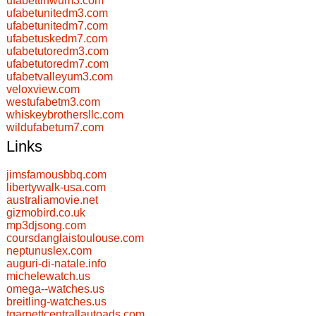
ufabettinwum3.com
ufabetunitedm3.com
ufabetunitedm7.com
ufabetuskedm7.com
ufabetutoredm3.com
ufabetutoredm7.com
ufabetvalleyum3.com
veloxview.com
westufabetm3.com
whiskeybrothersllc.com
wildufabetum7.com
Links
jimsfamousbbq.com
libertywalk-usa.com
australiamovie.net
gizmobird.co.uk
mp3djsong.com
coursdanglaistoulouse.com
neptunuslex.com
auguri-di-natale.info
michelewatch.us
omega--watches.us
breitling-watches.us
tgarnettcentrallautoads.com