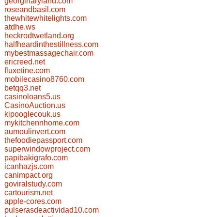
georginaryland.com
roseandbasil.com
thewhitewhitelights.com
atdhe.ws
heckrodtwetland.org
halfheardinthestillness.com
mybestmassagechair.com
ericreed.net
fluxetine.com
mobilecasino8760.com
betqq3.net
casinoloans5.us
CasinoAuction.us
kipooglecouk.us
mykitchennhome.com
aumoulinvert.com
thefoodiepassport.com
superwindowproject.com
papibakigrafo.com
icanhazjs.com
canimpact.org
goviralstudy.com
cartourism.net
apple-cores.com
pulserasdeactividad10.com