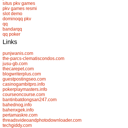
situs pkv games
pkv games resmi
slot demo
dominoqq pkv
qq
bandarqq
qq poker
Links
punjwanis.com
the-parcs-clematiscondos.com
jusu-gb.com
thecarepet.com
blogwriterplus.com
guestpostingseo.com
casinogambitpro.info
pokerplaymasters.info
courseoncourse.com
bantinbatdongsan247.com
bahednog.info
bahenxgek.info
pertamaskre.com
threadsvideoandphotodownloader.com
techgiddy.com