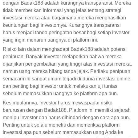
dengan Badak188 adalah kurangnya transparansi. Mereka
tidak memberikan informasi yang jelas tentang strategi
investasi mereka atau bagaimana mereka menghasilkan
keuntungan bagi investornya. Kurangnya transparansi
harus menjadi tanda peringatan besar bagi setiap investor
yang ingin menaruh uangnya di platform ini.
Risiko lain dalam menghadapi Badak188 adalah potensi
penipuan. Banyak investor melaporkan bahwa mereka
dijanjikan pengembalian yang tinggi atas investasi mereka,
namun uang mereka hilang tanpa jejak. Perilaku penipuan
semacam ini sangat umum terjadi di dunia investasi online,
dan penting bagi investor untuk melakukan uji tuntas
sebelum memasukkan uangnya ke platform apa pun.
Kesimpulannya, investor harus mewaspadai risiko
berurusan dengan Badak188. Platform ini memiliki sejarah
menipu investor dan harus dihindari dengan cara apa pun.
Penting untuk selalu meneliti dan memeriksa platform
investasi apa pun sebelum memasukkan uang Anda ke