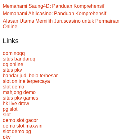
Memahami Saung4D: Panduan Komprehensif
Memahami Ahlicasino: Panduan Komprehensif
Alasan Utama Memilih Juruscasino untuk Permainan
Online
Links
dominoqq
situs bandarqq
qq online
situs pkv
bandar judi bola terbesar
slot online terpercaya
slot demo
mahjong demo
situs pkv games
hk live draw
pg slot
slot
demo slot gacor
demo slot maxwin
slot demo pg
pkv