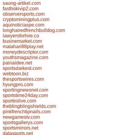
saung-artikel.com
fasthokivip2.com
observersports.com
cryptominingplus.com
aquinoticiaspe.com
longhairedfrenchbulldog.com
lawyersforhire.co
businemarket.com
matahari88play.net
moneydescriptor.com
youthsmagazine.com
painaidee.net
sportsdarkest.com
webtoon.biz
thesportswires.com
hyungpro.com
sportingnewsnet.com
sportstime24day.com
sporteslive.com
theblingblingshields.com
pinkfrenchtipnails.com
newgamestv.com
sportsgallerys.com
sportsmirrors.net
datasports.net