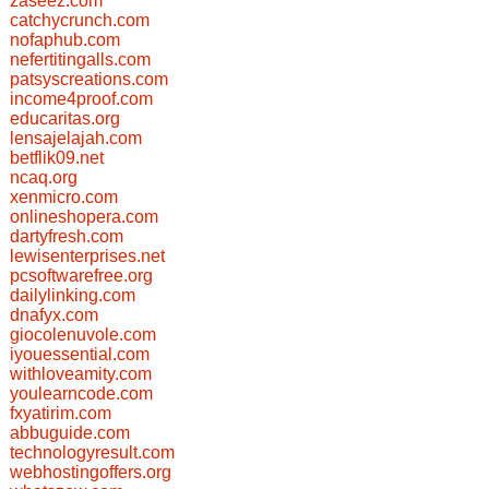
zaseez.com
catchycrunch.com
nofaphub.com
nefertitingalls.com
patsyscreations.com
income4proof.com
educaritas.org
lensajelajah.com
betflik09.net
ncaq.org
xenmicro.com
onlineshopera.com
dartyfresh.com
lewisenterprises.net
pcsoftwarefree.org
dailylinking.com
dnafyx.com
giocolenuvole.com
iyouessential.com
withloveamity.com
youlearncode.com
fxyatirim.com
abbuguide.com
technologyresult.com
webhostingoffers.org