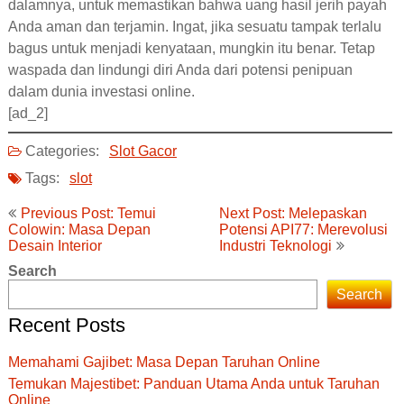
dalamnya, untuk memastikan bahwa uang hasil jerih payah
Anda aman dan terjamin. Ingat, jika sesuatu tampak terlalu
bagus untuk menjadi kenyataan, mungkin itu benar. Tetap
waspada dan lindungi diri Anda dari potensi penipuan
dalam dunia investasi online.
[ad_2]
Categories:
Slot Gacor
Tags:
slot
Post
Previous Post: Temui
Next Post: Melepaskan
navigation
Colowin: Masa Depan
Potensi API77: Merevolusi
Desain Interior
Industri Teknologi
Search
Search
Recent Posts
Memahami Gajibet: Masa Depan Taruhan Online
Temukan Majestibet: Panduan Utama Anda untuk Taruhan
Online