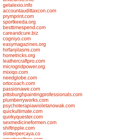
getalexio.info
accountaudittaxcon.com
prymprint.com
sportkeeda.org
besttimespend.com
careandcure.biz
cogniyo.com
easymagazines.org
hirfanjilasmi.com
hometricks.org
leathercraftpro.com
microgridpower.org
mixiqo.com
needglobe.com
ortocoach.com
passionawe.com
pittsburghpaintingprofessionals.com
plumberryworks.com
psychoterapiawioletanowak.com
quickultimate.com
quirkyquester.com
sexmedicineformen.com
shiftripple.com
slotterpercaya.co