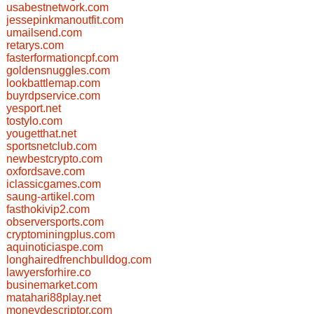
usabestnetwork.com
jessepinkmanoutfit.com
umailsend.com
retarys.com
fasterformationcpf.com
goldensnuggles.com
lookbattlemap.com
buyrdpservice.com
yesport.net
tostylo.com
yougetthat.net
sportsnetclub.com
newbestcrypto.com
oxfordsave.com
iclassicgames.com
saung-artikel.com
fasthokivip2.com
observersports.com
cryptominingplus.com
aquinoticiaspe.com
longhairedfrenchbulldog.com
lawyersforhire.co
businemarket.com
matahari88play.net
moneydescriptor.com