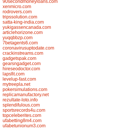
90secondmoneyloans.com
xenmicro.com
rodrovers.com
tripssolution.com
satta-king-india.com
yukigassencanada.com
articlehorizone.com
yuqqbbzp.com
7betagents6.com
coronavirusuptodate.com
crackinstreams.com
gadgetspak.com
gearsngadget.com
hireseodoctor.com
lapsfit.com
levelup-fast.com
mytreepla.net
pokersimulations.com
replicamanufactory.net
rezultate-loto.info
splendifulous.com
sportsrecords4u.com
topceleberites.com
ufabetting8m4.com
ufabetunionum3.com