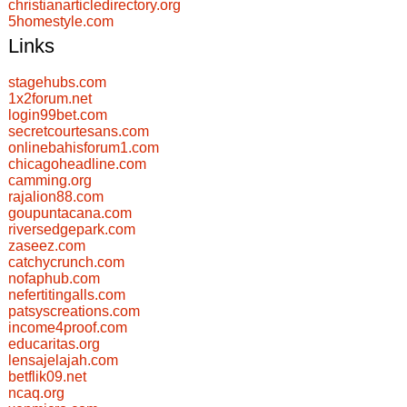
christianarticledirectory.org
5homestyle.com
Links
stagehubs.com
1x2forum.net
login99bet.com
secretcourtesans.com
onlinebahisforum1.com
chicagoheadline.com
camming.org
rajalion88.com
goupuntacana.com
riversedgepark.com
zaseez.com
catchycrunch.com
nofaphub.com
nefertitingalls.com
patsyscreations.com
income4proof.com
educaritas.org
lensajelajah.com
betflik09.net
ncaq.org