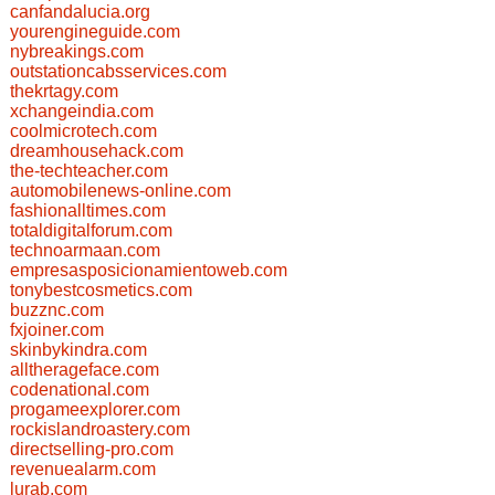
canfandalucia.org
yourengineguide.com
nybreakings.com
outstationcabsservices.com
thekrtagy.com
xchangeindia.com
coolmicrotech.com
dreamhousehack.com
the-techteacher.com
automobilenews-online.com
fashionalltimes.com
totaldigitalforum.com
technoarmaan.com
empresasposicionamientoweb.com
tonybestcosmetics.com
buzznc.com
fxjoiner.com
skinbykindra.com
alltherageface.com
codenational.com
progameexplorer.com
rockislandroastery.com
directselling-pro.com
revenuealarm.com
lurab.com