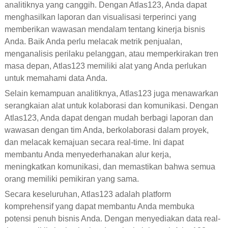
analitiknya yang canggih. Dengan Atlas123, Anda dapat
menghasilkan laporan dan visualisasi terperinci yang
memberikan wawasan mendalam tentang kinerja bisnis
Anda. Baik Anda perlu melacak metrik penjualan,
menganalisis perilaku pelanggan, atau memperkirakan tren
masa depan, Atlas123 memiliki alat yang Anda perlukan
untuk memahami data Anda.
Selain kemampuan analitiknya, Atlas123 juga menawarkan
serangkaian alat untuk kolaborasi dan komunikasi. Dengan
Atlas123, Anda dapat dengan mudah berbagi laporan dan
wawasan dengan tim Anda, berkolaborasi dalam proyek,
dan melacak kemajuan secara real-time. Ini dapat
membantu Anda menyederhanakan alur kerja,
meningkatkan komunikasi, dan memastikan bahwa semua
orang memiliki pemikiran yang sama.
Secara keseluruhan, Atlas123 adalah platform
komprehensif yang dapat membantu Anda membuka
potensi penuh bisnis Anda. Dengan menyediakan data real-