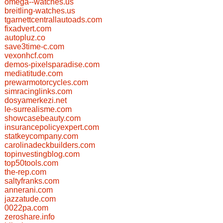
omega--watches.us
breitling-watches.us
tgarnettcentrallautoads.com
fixadvert.com
autopluz.co
save3time-c.com
vexonhcf.com
demos-pixelsparadise.com
mediatitude.com
prewarmotorcycles.com
simracinglinks.com
dosyamerkezi.net
le-surrealisme.com
showcasebeauty.com
insurancepolicyexpert.com
statkeycompany.com
carolinadeckbuilders.com
topinvestingblog.com
top50tools.com
the-rep.com
saltyfranks.com
annerani.com
jazzatude.com
0022pa.com
zeroshare.info