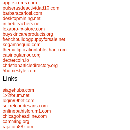
apple-cores.com
pulserasdeactividad10.com
barbaracarlotti.com
desktopmining.net
inthebleachers.net
lexapro-rx-store.com
buyskincareproducts.org
frenchbulldogpuppyforsale.net
kogamasquid.com
themultiplicationtablechart.com
casinoglamour.org
dextercoin.io
christianarticledirectory.org
5homestyle.com
Links
stagehubs.com
1x2forum.net
login99bet.com
secretcourtesans.com
onlinebahisforum1.com
chicagoheadline.com
camming.org
rajalion88.com