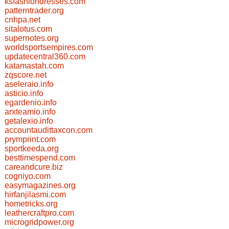
ksfashiondresses.com
patterntrader.org
cnhpa.net
sitalotus.com
supernotes.org
worldsportsempires.com
updatecentral360.com
katamastah.com
zqscore.net
aseleraio.info
asticio.info
egardenio.info
arxteamio.info
getalexio.info
accountaudittaxcon.com
prymprint.com
sportkeeda.org
besttimespend.com
careandcure.biz
cogniyo.com
easymagazines.org
hirfanjilasmi.com
hometricks.org
leathercraftpro.com
microgridpower.org