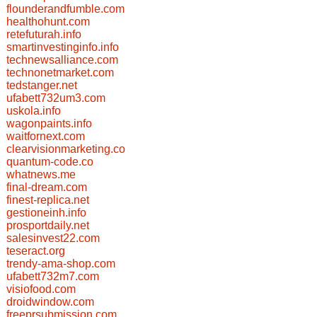
flounderandfumble.com
healthohunt.com
retefuturah.info
smartinvestinginfo.info
technewsalliance.com
technonetmarket.com
tedstanger.net
ufabett732um3.com
uskola.info
wagonpaints.info
waitfornext.com
clearvisionmarketing.co
quantum-code.co
whatnews.me
final-dream.com
finest-replica.net
gestioneinh.info
prosportdaily.net
salesinvest22.com
teseract.org
trendy-ama-shop.com
ufabett732m7.com
visiofood.com
droidwindow.com
freeprsubmission.com