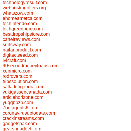
technologyresult.com
webhostingoffers.org
whatszow.com
ehomeamerca.com
techintendo.com
techgreenpure.com
bestdropshipstore.com
cartelreviews.com
surfsway.com
nailartproduct.com
digitactseed.com
lvlcraft.com
90secondmoneyloans.com
xenmicro.com
rodrovers.com
tripssolution.com
satta-king-india.com
yukigassencanada.com
articlehorizone.com
yuqqbbzp.com
7betagents6.com
coronavirusuptodate.com
crackinstreams.com
gadgetspak.com
gearsngadget.com