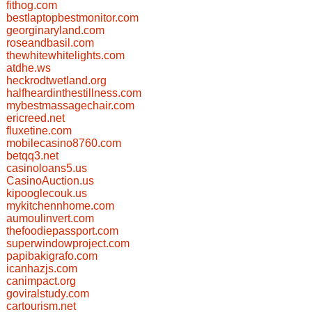
fithog.com
bestlaptopbestmonitor.com
georginaryland.com
roseandbasil.com
thewhitewhitelights.com
atdhe.ws
heckrodtwetland.org
halfheardinthestillness.com
mybestmassagechair.com
ericreed.net
fluxetine.com
mobilecasino8760.com
betqq3.net
casinoloans5.us
CasinoAuction.us
kipooglecouk.us
mykitchennhome.com
aumoulinvert.com
thefoodiepassport.com
superwindowproject.com
papibakigrafo.com
icanhazjs.com
canimpact.org
goviralstudy.com
cartourism.net