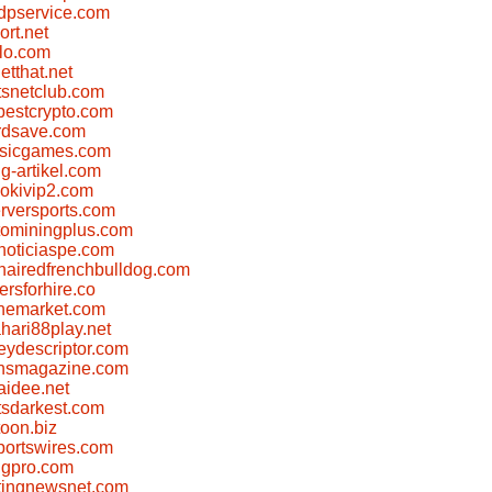
dpservice.com
ort.net
ylo.com
etthat.net
tsnetclub.com
estcrypto.com
rdsave.com
ssicgames.com
g-artikel.com
hokivip2.com
rversports.com
tominingplus.com
noticiaspe.com
hairedfrenchbulldog.com
ersforhire.co
nemarket.com
hari88play.net
ydescriptor.com
hsmagazine.com
aidee.net
tsdarkest.com
oon.biz
portswires.com
gpro.com
tingnewsnet.com