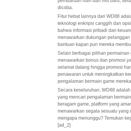
pembaruan rutin dan rilis baru, se
dicoba.
Fitur hebat lainnya dari WD88 ada
teknologi enkripsi canggih dan op
bahwa informasi pribadi dan keua
menawarkan dukungan pelanggan 2
bantuan kapan pun mereka membu
Selain berbagai pilihan permainan
menawarkan bonus dan promosi ya
selamat datang hingga promosi ha
penawaran untuk meningkatkan k
pengalaman bermain game mereka
Secara keseluruhan, WD88 adalah 
yang mencari pengalaman bermai
beragam game, platform yang aman
menawarkan segala sesuatu yang di
mengapa menunggu? Temukan kege
[ad_2]