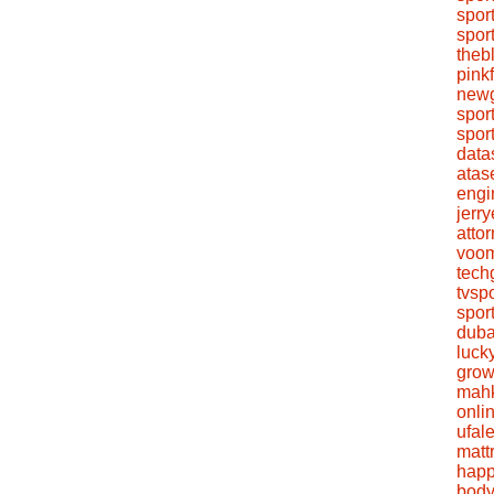
spor
spor
theb
pink
new
spor
spor
data
atas
engi
jerr
atto
voo
tech
tvsp
spor
duba
luck
grow
mahk
onli
ufal
matt
happ
body