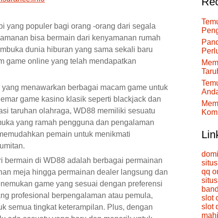
Rec
Temu
i yang populer bagi orang -orang dari segala
Peng
nyamanan bisa bermain dari kenyamanan rumah
Pan
embuka dunia hiburan yang sama sekali baru
Perl
orm game online yang telah mendapatkan
Mema
Taru
Temu
e yang menawarkan berbagai macam game untuk
Anda
emar game kasino klasik seperti blackjack dan
Mem
sasi taruhan olahraga, WD88 memiliki sesuatu
Komp
rmuka yang ramah pengguna dan pengalaman
Lin
memudahkan pemain untuk menikmati
umitan.
dom
ri bermain di WD88 adalah berbagai permainan
situ
qq o
ainan meja hingga permainan dealer langsung dan
situ
enemukan game yang sesuai dengan preferensi
band
ang profesional berpengalaman atau pemula,
slot
slot
 semua tingkat keterampilan. Plus, dengan
mah