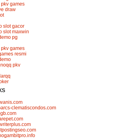
s pkv games
ive draw
ot
 slot gacor
 slot maxwin
 demo pg
s pkv games
games resmi
 demo
noqq pkv
arqq
oker
ks
wanis.com
parcs-clematiscondos.com
-gb.com
arepet.com
writerplus.com
tpostingseo.com
nogambitpro.info