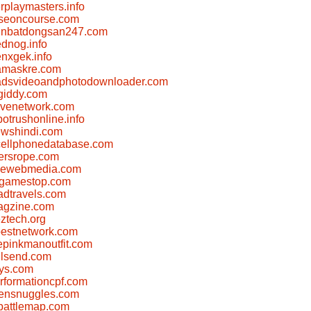
rplaymasters.info
seoncourse.com
inbatdongsan247.com
dnog.info
nxgek.info
amaskre.com
adsvideoandphotodownloader.com
giddy.com
ivenetwork.com
potrushonline.info
wshindi.com
cellphonedatabase.com
rsrope.com
lewebmedia.com
-gamestop.com
adtravels.com
agzine.com
ztech.org
estnetwork.com
epinkmanoutfit.com
lsend.com
rys.com
erformationcpf.com
ensnuggles.com
battlemap.com