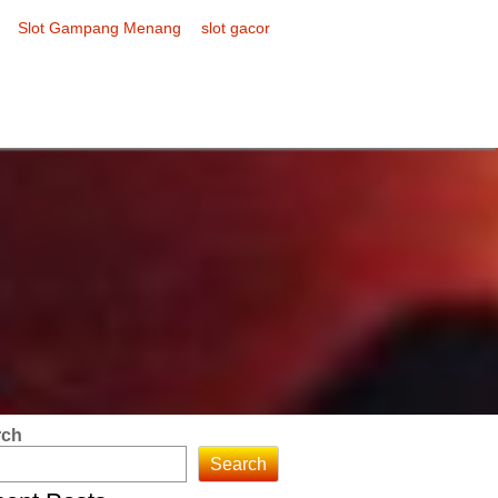
Slot Gampang Menang
slot gacor
rch
Search