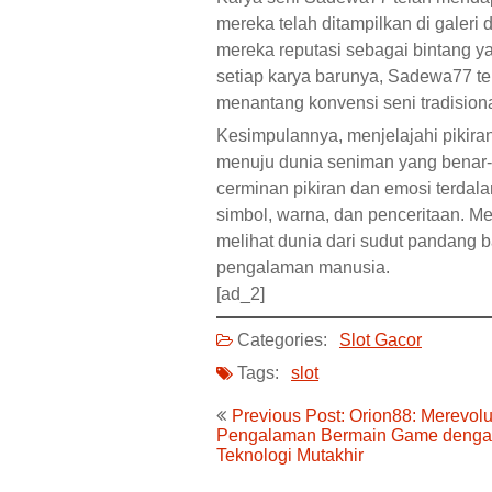
mereka telah ditampilkan di galeri
mereka reputasi sebagai bintang y
setiap karya barunya, Sadewa77 te
menantang konvensi seni tradisiona
Kesimpulannya, menjelajahi pikir
menuju dunia seniman yang benar-b
cerminan pikiran dan emosi terda
simbol, warna, dan penceritaan. M
melihat dunia dari sudut pandang 
pengalaman manusia.
[ad_2]
Categories:
Slot Gacor
Tags:
slot
Post
Previous Post: Orion88: Merevolu
navigation
Pengalaman Bermain Game deng
Teknologi Mutakhir