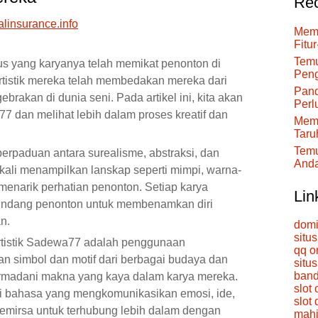
Rec
linsurance.info
Mem
Fitur
Temu
s yang karyanya telah memikat penonton di
Peng
artistik mereka telah membedakan mereka dari
Pan
rakan di dunia seni. Pada artikel ini, kita akan
Perl
 dan melihat lebih dalam proses kreatif dan
Mema
Taru
Temu
rpaduan antara surealisme, abstraksi, dan
Anda
 kali menampilkan lanskap seperti mimpi, warna-
 menarik perhatian penonton. Setiap karya
Lin
undang penonton untuk membenamkan diri
n.
dom
situ
 artistik Sadewa77 adalah penggunaan
qq o
 simbol dan motif dari berbagai budaya dan
situ
band
ermadani makna yang kaya dalam karya mereka.
slot
ai bahasa yang mengkomunikasikan emosi, ide,
slot
mirsa untuk terhubung lebih dalam dengan
mah