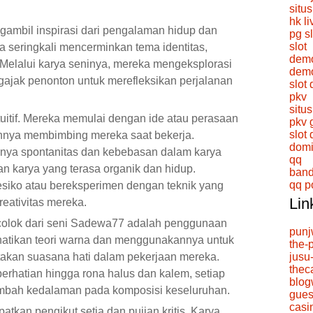
situ
hk l
ambil inspirasi dari pengalaman hidup dan
pg sl
slot
a seringkali mencerminkan tema identitas,
demo
 Melalui karya seninya, mereka mengeksplorasi
demo
ajak penonton untuk merefleksikan perjalanan
slot
pkv
situ
tuitif. Mereka memulai dengan ide atau perasaan
pkv 
slot
nya membimbing mereka saat bekerja.
domi
nya spontanitas dan kebebasan dalam karya
qq
n karya yang terasa organik dan hidup.
band
qq p
esiko atau bereksperimen dengan teknik yang
Lin
eativitas mereka.
colok dari seni Sadewa77 adalah penggunaan
punj
atikan teori warna dan menggunakannya untuk
the-
akan suasana hati dalam pekerjaan mereka.
jusu
thec
erhatian hingga rona halus dan kalem, setiap
blog
mbah kedalaman pada komposisi keseluruhan.
gues
casi
kan pengikut setia dan pujian kritis. Karya