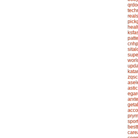
qrdo
tech
real
pick
heal
ksfa
patt
cnhp
sita
supe
worl
upda
kata
zqsc
asel
astic
egar
arxt
getal
acco
prym
spor
best
care
cogn