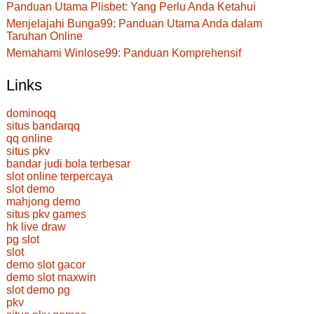
Panduan Utama Plisbet: Yang Perlu Anda Ketahui
Menjelajahi Bunga99: Panduan Utama Anda dalam
Taruhan Online
Memahami Winlose99: Panduan Komprehensif
Links
dominoqq
situs bandarqq
qq online
situs pkv
bandar judi bola terbesar
slot online terpercaya
slot demo
mahjong demo
situs pkv games
hk live draw
pg slot
slot
demo slot gacor
demo slot maxwin
slot demo pg
pkv