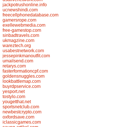
jackpotrushonline.info
ucnewshindi.com
freecellphonedatabase.com
gamersrope.com
exellewebmedia.com
free-gamestop.com
sinbadtravels.com
ukmagzine.com
wareztech.org
usabestnetwork.com
jessepinkmanoutfit.com
umailsend.com
retarys.com
fasterformationcpf.com
goldensnuggles.com
lookbattlemap.com
buyrdpservice.com
yesport.net
tostylo.com
yougetthat.net
sportsnetclub.com
newbestcrypto.com
oxfordsave.com
iclassicgames.com