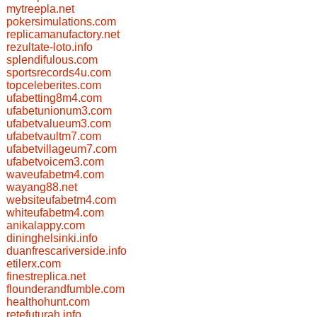
mytreepla.net
pokersimulations.com
replicamanufactory.net
rezultate-loto.info
splendifulous.com
sportsrecords4u.com
topceleberites.com
ufabetting8m4.com
ufabetunionum3.com
ufabetvalueum3.com
ufabetvaultm7.com
ufabetvillageum7.com
ufabetvoicem3.com
waveufabetm4.com
wayang88.net
websiteufabetm4.com
whiteufabetm4.com
anikalappy.com
dininghelsinki.info
duanfrescariverside.info
etilerx.com
finestreplica.net
flounderandfumble.com
healthohunt.com
retefuturah.info