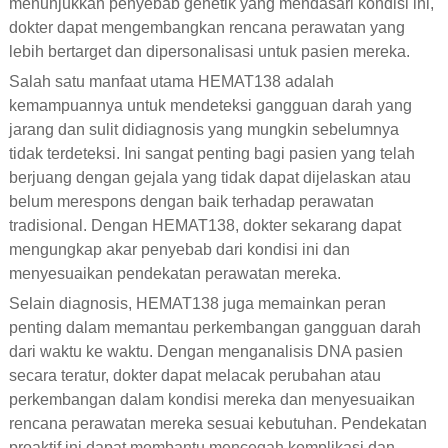
menunjukkan penyebab genetik yang mendasari kondisi ini,
dokter dapat mengembangkan rencana perawatan yang
lebih bertarget dan dipersonalisasi untuk pasien mereka.
Salah satu manfaat utama HEMAT138 adalah
kemampuannya untuk mendeteksi gangguan darah yang
jarang dan sulit didiagnosis yang mungkin sebelumnya
tidak terdeteksi. Ini sangat penting bagi pasien yang telah
berjuang dengan gejala yang tidak dapat dijelaskan atau
belum merespons dengan baik terhadap perawatan
tradisional. Dengan HEMAT138, dokter sekarang dapat
mengungkap akar penyebab dari kondisi ini dan
menyesuaikan pendekatan perawatan mereka.
Selain diagnosis, HEMAT138 juga memainkan peran
penting dalam memantau perkembangan gangguan darah
dari waktu ke waktu. Dengan menganalisis DNA pasien
secara teratur, dokter dapat melacak perubahan atau
perkembangan dalam kondisi mereka dan menyesuaikan
rencana perawatan mereka sesuai kebutuhan. Pendekatan
proaktif ini dapat membantu mencegah komplikasi dan