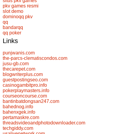
situs pkv games
pkv games resmi
slot demo
dominoqq pkv
qq
bandarqq
qq poker
Links
punjwanis.com
the-parcs-clematiscondos.com
jusu-gb.com
thecarepet.com
blogwriterplus.com
guestpostingseo.com
casinogambitpro.info
pokerplaymasters.info
courseoncourse.com
bantinbatdongsan247.com
bahednog.info
bahenxgek.info
pertamaskre.com
threadsvideoandphotodownloader.com
techgiddy.com
usalivenetwork.com