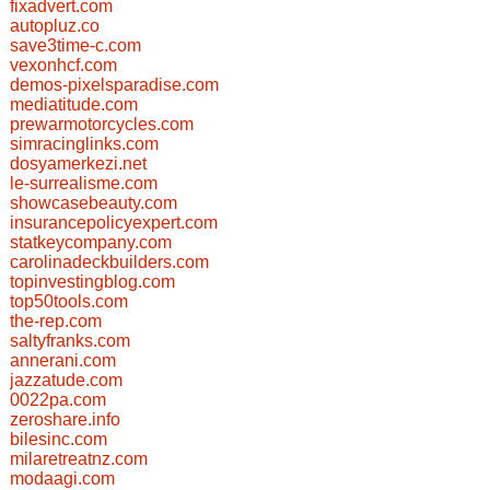
fixadvert.com
autopluz.co
save3time-c.com
vexonhcf.com
demos-pixelsparadise.com
mediatitude.com
prewarmotorcycles.com
simracinglinks.com
dosyamerkezi.net
le-surrealisme.com
showcasebeauty.com
insurancepolicyexpert.com
statkeycompany.com
carolinadeckbuilders.com
topinvestingblog.com
top50tools.com
the-rep.com
saltyfranks.com
annerani.com
jazzatude.com
0022pa.com
zeroshare.info
bilesinc.com
milaretreatnz.com
modaagi.com