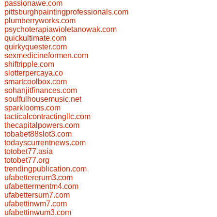
passionawe.com
pittsburghpaintingprofessionals.com
plumberryworks.com
psychoterapiawioletanowak.com
quickultimate.com
quirkyquester.com
sexmedicineformen.com
shiftripple.com
slotterpercaya.co
smartcoolbox.com
sohanjitfinances.com
soulfulhousemusic.net
sparklooms.com
tacticalcontractingllc.com
thecapitalpowers.com
tobabet88slot3.com
todayscurrentnews.com
totobet77.asia
totobet77.org
trendingpublication.com
ufabettererum3.com
ufabettermentm4.com
ufabettersum7.com
ufabettinwm7.com
ufabettinwum3.com