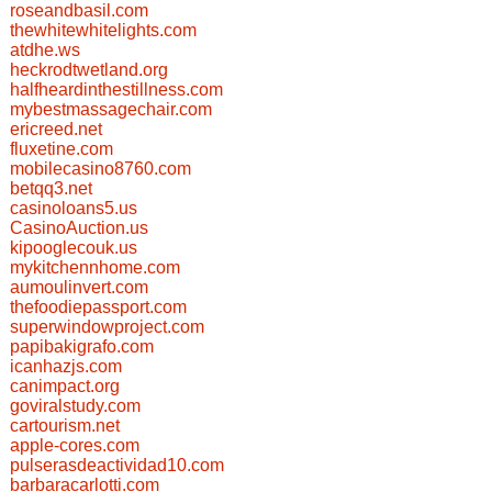
roseandbasil.com
thewhitewhitelights.com
atdhe.ws
heckrodtwetland.org
halfheardinthestillness.com
mybestmassagechair.com
ericreed.net
fluxetine.com
mobilecasino8760.com
betqq3.net
casinoloans5.us
CasinoAuction.us
kipooglecouk.us
mykitchennhome.com
aumoulinvert.com
thefoodiepassport.com
superwindowproject.com
papibakigrafo.com
icanhazjs.com
canimpact.org
goviralstudy.com
cartourism.net
apple-cores.com
pulserasdeactividad10.com
barbaracarlotti.com