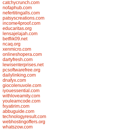
catchycrunch.com
nofaphub.com
nefertitingalls.com
patsyscreations.com
income4proof.com
educaritas.org
lensajelajah.com
betflik09.net
ncaq.org
xenmicro.com
onlineshopera.com
dartyfresh.com
lewisenterprises.net
pcsoftwarefree.org
dailylinking.com
dnafyx.com
giocolenuvole.com
iyouessential.com
withloveamity.com
youlearncode.com
fxyatirim.com
abbuguide.com
technologyresult.com
webhostingoffers.org
whatszow.com