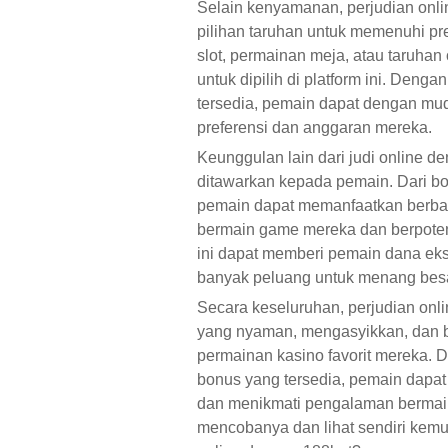
Selain kenyamanan, perjudian onl
pilihan taruhan untuk memenuhi pr
slot, permainan meja, atau taruha
untuk dipilih di platform ini. Den
tersedia, pemain dapat dengan m
preferensi dan anggaran mereka.
Keunggulan lain dari judi online 
ditawarkan kepada pemain. Dari bo
pemain dapat memanfaatkan berbag
bermain game mereka dan berpote
ini dapat memberi pemain dana eks
banyak peluang untuk menang besa
Secara keseluruhan, perjudian on
yang nyaman, mengasyikkan, dan 
permainan kasino favorit mereka. 
bonus yang tersedia, pemain dapat
dan menikmati pengalaman bermain
mencobanya dan lihat sendiri kemu