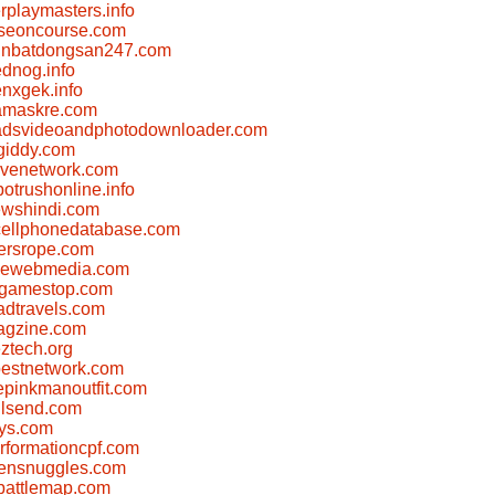
rplaymasters.info
seoncourse.com
inbatdongsan247.com
dnog.info
nxgek.info
amaskre.com
adsvideoandphotodownloader.com
giddy.com
ivenetwork.com
potrushonline.info
wshindi.com
cellphonedatabase.com
rsrope.com
lewebmedia.com
-gamestop.com
adtravels.com
agzine.com
ztech.org
estnetwork.com
epinkmanoutfit.com
lsend.com
rys.com
erformationcpf.com
ensnuggles.com
battlemap.com