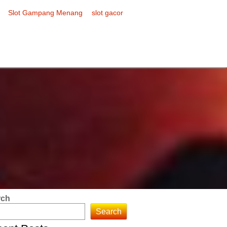
Slot Gampang Menang
slot gacor
rch
Search