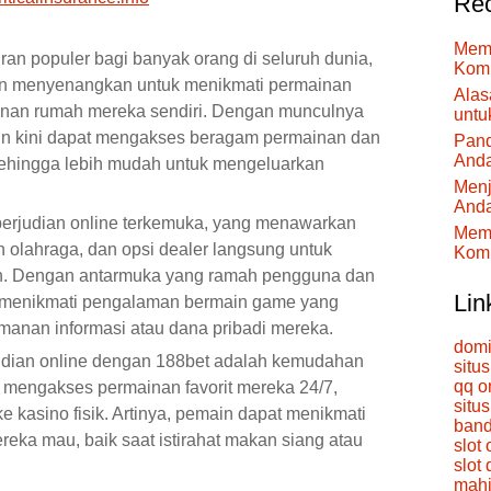
Rec
Mema
uran populer bagi banyak orang di seluruh dunia,
Komp
n menyenangkan untuk menikmati permainan
Alas
manan rumah mereka sendiri. Dengan munculnya
untu
ain kini dapat mengakses beragam permainan dan
Pand
Anda
, sehingga lebih mudah untuk mengeluarkan
Menj
Anda
 perjudian online terkemuka, yang menawarkan
Mem
 olahraga, dan opsi dealer langsung untuk
Komp
in. Dengan antarmuka yang ramah pengguna dan
Lin
t menikmati pengalaman bermain game yang
anan informasi atau dana pribadi mereka.
dom
udian online dengan 188bet adalah kemudahan
situ
qq o
 mengakses permainan favorit mereka 24/7,
situ
e kasino fisik. Artinya, pemain dapat menikmati
band
eka mau, baik saat istirahat makan siang atau
slot
slot
mah