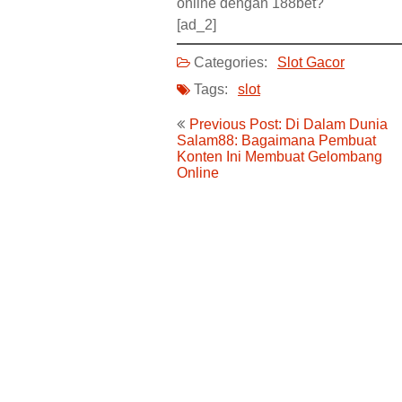
online dengan 188bet?
[ad_2]
Categories:
Slot Gacor
Tags:
slot
Post
Previous Post: Di Dalam Dunia
navigation
Salam88: Bagaimana Pembuat
Konten Ini Membuat Gelombang
Online