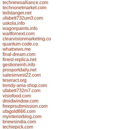
technewsalliance.com
technonetmarket.com
tedstanger.net
ufabett732um3.com
uskola.info
wagonpaints.info
waitfornext.com
clearvisionmarketing.co
quantum-code.co
whatnews.me
final-dream.com
finest-replica.net
gestioneinh.info
prosportdaily.net
salesinvest22.com
teseract.org
trendy-ama-shop.com
ufabett732m7.com
visiofood.com
droidwindow.com
freeprsubmission.com
ufagold666.com
myinteriorblog.com
bnewsindia.com
techiepick.com