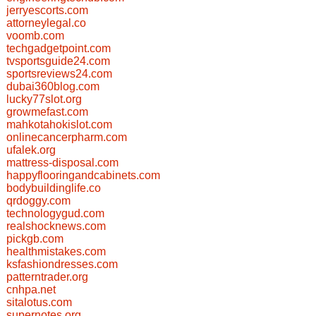
jerryescorts.com
attorneylegal.co
voomb.com
techgadgetpoint.com
tvsportsguide24.com
sportsreviews24.com
dubai360blog.com
lucky77slot.org
growmefast.com
mahkotahokislot.com
onlinecancerpharm.com
ufalek.org
mattress-disposal.com
happyflooringandcabinets.com
bodybuildinglife.co
qrdoggy.com
technologygud.com
realshocknews.com
pickgb.com
healthmistakes.com
ksfashiondresses.com
patterntrader.org
cnhpa.net
sitalotus.com
supernotes.org