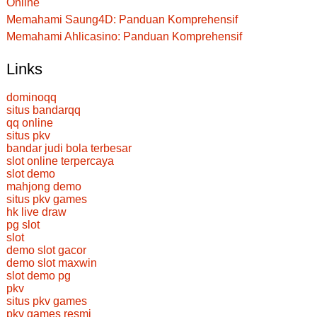
Online
Memahami Saung4D: Panduan Komprehensif
Memahami Ahlicasino: Panduan Komprehensif
Links
dominoqq
situs bandarqq
qq online
situs pkv
bandar judi bola terbesar
slot online terpercaya
slot demo
mahjong demo
situs pkv games
hk live draw
pg slot
slot
demo slot gacor
demo slot maxwin
slot demo pg
pkv
situs pkv games
pkv games resmi