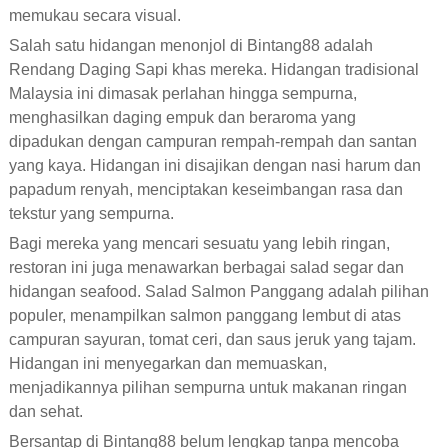
memukau secara visual.
Salah satu hidangan menonjol di Bintang88 adalah
Rendang Daging Sapi khas mereka. Hidangan tradisional
Malaysia ini dimasak perlahan hingga sempurna,
menghasilkan daging empuk dan beraroma yang
dipadukan dengan campuran rempah-rempah dan santan
yang kaya. Hidangan ini disajikan dengan nasi harum dan
papadum renyah, menciptakan keseimbangan rasa dan
tekstur yang sempurna.
Bagi mereka yang mencari sesuatu yang lebih ringan,
restoran ini juga menawarkan berbagai salad segar dan
hidangan seafood. Salad Salmon Panggang adalah pilihan
populer, menampilkan salmon panggang lembut di atas
campuran sayuran, tomat ceri, dan saus jeruk yang tajam.
Hidangan ini menyegarkan dan memuaskan,
menjadikannya pilihan sempurna untuk makanan ringan
dan sehat.
Bersantap di Bintang88 belum lengkap tanpa mencoba