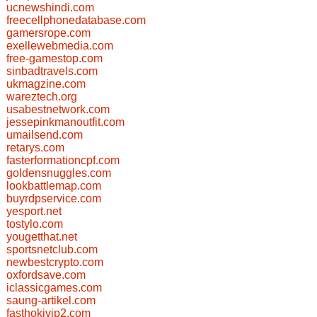
ucnewshindi.com
freecellphonedatabase.com
gamersrope.com
exellewebmedia.com
free-gamestop.com
sinbadtravels.com
ukmagzine.com
wareztech.org
usabestnetwork.com
jessepinkmanoutfit.com
umailsend.com
retarys.com
fasterformationcpf.com
goldensnuggles.com
lookbattlemap.com
buyrdpservice.com
yesport.net
tostylo.com
yougetthat.net
sportsnetclub.com
newbestcrypto.com
oxfordsave.com
iclassicgames.com
saung-artikel.com
fasthokivip2.com