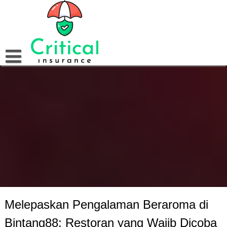
Skip
to
content
Melepaskan Pengalaman Beraroma di
Bintang88: Restoran yang Wajib Dicoba