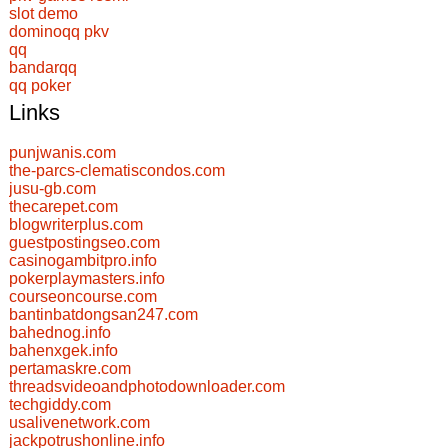
slot demo
dominoqq pkv
qq
bandarqq
qq poker
Links
punjwanis.com
the-parcs-clematiscondos.com
jusu-gb.com
thecarepet.com
blogwriterplus.com
guestpostingseo.com
casinogambitpro.info
pokerplaymasters.info
courseoncourse.com
bantinbatdongsan247.com
bahednog.info
bahenxgek.info
pertamaskre.com
threadsvideoandphotodownloader.com
techgiddy.com
usalivenetwork.com
jackpotrushonline.info