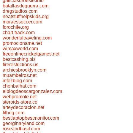
galiciasuroeste.info
batallasdeguerra.com
dregstudios.com
neatstuffhelpskids.org
moraessoccer.com
forochile.org
chart-track.com
wonderfultraveling.com
promocioname.net
wimaxworld.com
freeonlinecricketgames.net
bestcashing.biz
firerestrictions.us
archiesbrooklyn.com
muambeiros.net
infozblog.com
chonbaihat.com
elblogdeoscargonzalez.com
webpromote.net
steroids-store.co
arteydecoracion.net
fithog.com
bestlaptopbestmonitor.com
georginaryland.com
roseandbasil.com