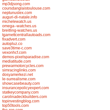
mp3djsong.com
coursdanglaistoulouse.com
neptunuslex.com
auguri-di-natale.info
michelewatch.us
omega--watches.us
breitling-watches.us
tgarnettcentrallautoads.com
fixadvert.com
autopluz.co
save3time-c.com
vexonhcf.com
demos-pixelsparadise.com
mediatitude.com
prewarmotorcycles.com
simracinglinks.com
dosyamerkezi.net
le-surrealisme.com
showcasebeauty.com
insurancepolicyexpert.com
statkeycompany.com
carolinadeckbuilders.com
topinvestingblog.com
top50tools.com
the-rep.com