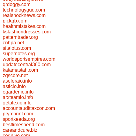
qrdoggy.com
technologygud.com
realshocknews.com
pickgb.com
healthmistakes.com
ksfashiondresses.com
patterntrader.org
cnhpa.net
sitalotus.com
supernotes.org
worldsportsempires.com
updatecentral360.com
katamastah.com
zqscore.net
aseleraio.info
asticio.info
egardenio.info
arxteamio.info
getalexio.info
accountaudittaxcon.com
prymprint.com
sportkeeda.org
besttimespend.com
careandcure.biz
cogniyo.com