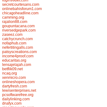
login99bet.com
secretcourtesans.com
onlinebahisforum1.com
chicagoheadline.com
camming.org
rajalion88.com
goupuntacana.com
riversedgepark.com
zaseez.com
catchycrunch.com
nofaphub.com
nefertitingalls.com
patsyscreations.com
income4proof.com
educaritas.org
lensajelajah.com
betflik09.net
ncaq.org
xenmicro.com
onlineshopera.com
dartyfresh.com
lewisenterprises.net
pcsoftwarefree.org
dailylinking.com
dnafyx.com