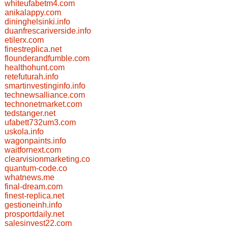
whiteufabetm4.com
anikalappy.com
dininghelsinki.info
duanfrescariverside.info
etilerx.com
finestreplica.net
flounderandfumble.com
healthohunt.com
retefuturah.info
smartinvestinginfo.info
technewsalliance.com
technonetmarket.com
tedstanger.net
ufabett732um3.com
uskola.info
wagonpaints.info
waitfornext.com
clearvisionmarketing.co
quantum-code.co
whatnews.me
final-dream.com
finest-replica.net
gestioneinh.info
prosportdaily.net
salesinvest22.com