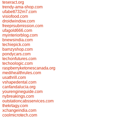
teseract.org
trendy-ama-shop.com
ufabett732m7.com
visiofood.com
droidwindow.com
freeprsubmission.com
ufagold666.com
myinteriorblog.com
bnewsindia.com
techiepick.com
bamzyshop.com
pondycars.com
techonfutures.com
techoologic.com
raspberryketonescanada.org
medihealthrules.com
usathrill.com
vshapedental.com
canfandalucia.org
yourengineguide.com
nybreakings.com
outstationcabsservices.com
thekrtagy.com
xchangeindia.com
coolmicrotech.com