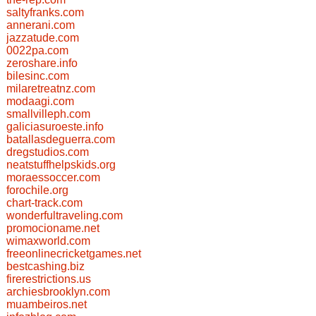
saltyfranks.com
annerani.com
jazzatude.com
0022pa.com
zeroshare.info
bilesinc.com
milaretreatnz.com
modaagi.com
smallvilleph.com
galiciasuroeste.info
batallasdeguerra.com
dregstudios.com
neatstuffhelpskids.org
moraessoccer.com
forochile.org
chart-track.com
wonderfultraveling.com
promocioname.net
wimaxworld.com
freeonlinecricketgames.net
bestcashing.biz
firerestrictions.us
archiesbrooklyn.com
muambeiros.net