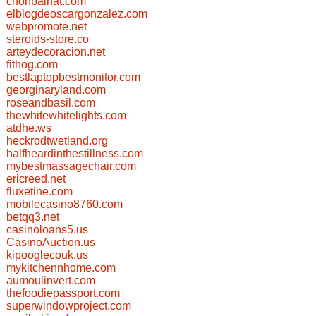
chonbaihat.com
elblogdeoscargonzalez.com
webpromote.net
steroids-store.co
arteydecoracion.net
fithog.com
bestlaptopbestmonitor.com
georginaryland.com
roseandbasil.com
thewhitewhitelights.com
atdhe.ws
heckrodtwetland.org
halfheardinthestillness.com
mybestmassagechair.com
ericreed.net
fluxetine.com
mobilecasino8760.com
betqq3.net
casinoloans5.us
CasinoAuction.us
kipooglecouk.us
mykitchennhome.com
aumoulinvert.com
thefoodiepassport.com
superwindowproject.com