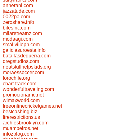
annerani.com
jazzatude.com
0022pa.com
zeroshare.info
bilesinc.com
milaretreatnz.com
modaagi.com
smallvilleph.com
galiciasuroeste.info
batallasdeguerra.com
dregstudios.com
neatstuffhelpskids.org
moraessoccer.com
forochile.org
chart-track.com
wonderfultraveling.com
promocioname.net
wimaxworld.com
freeonlinecricketgames.net
bestcashing.biz
firerestrictions.us
archiesbrooklyn.com
muambeiros.net
infozblog.com