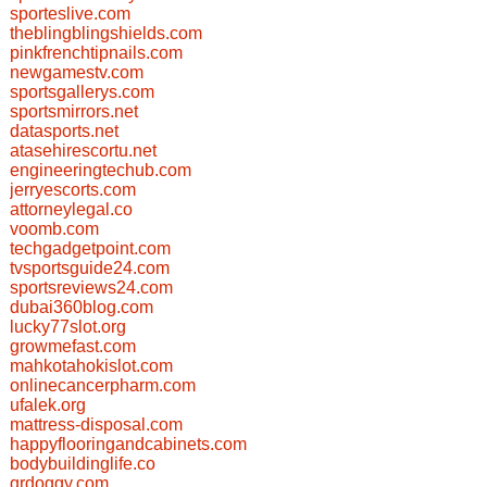
sporteslive.com
theblingblingshields.com
pinkfrenchtipnails.com
newgamestv.com
sportsgallerys.com
sportsmirrors.net
datasports.net
atasehirescortu.net
engineeringtechub.com
jerryescorts.com
attorneylegal.co
voomb.com
techgadgetpoint.com
tvsportsguide24.com
sportsreviews24.com
dubai360blog.com
lucky77slot.org
growmefast.com
mahkotahokislot.com
onlinecancerpharm.com
ufalek.org
mattress-disposal.com
happyflooringandcabinets.com
bodybuildinglife.co
qrdoggy.com