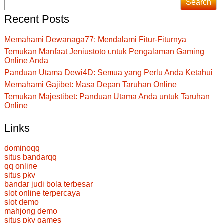
Search
Recent Posts
Memahami Dewanaga77: Mendalami Fitur-Fiturnya
Temukan Manfaat Jeniustoto untuk Pengalaman Gaming
Online Anda
Panduan Utama Dewi4D: Semua yang Perlu Anda Ketahui
Memahami Gajibet: Masa Depan Taruhan Online
Temukan Majestibet: Panduan Utama Anda untuk Taruhan
Online
Links
dominoqq
situs bandarqq
qq online
situs pkv
bandar judi bola terbesar
slot online terpercaya
slot demo
mahjong demo
situs pkv games