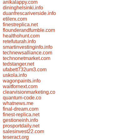
anikalappy.com
dininghelsinki.info
duanfrescariverside.info
etilerx.com
finestreplica.net
flounderandfumble.com
healthohunt.com
retefuturah.info
smartinvestinginfo.info
technewsalliance.com
technonetmarket.com
tedstanger.net
ufabett732um3.com
uskola.info
wagonpaints.info
waitfornext.com
clearvisionmarketing.co
quantum-code.co
whatnews.me
final-dream.com
finest-replica.net
gestioneinh.info
prosportdaily.net
salesinvest22.com
teseract.org