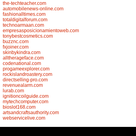
the-techteacher.com
automobilenews-online.com
fashionalltimes.com
totaldigitalforum.com
technoarmaan.com
empresasposicionamientoweb.com
tonybestcosmetics.com
buzznc.com
fxjoiner.com
skinbykindra.com
alltherageface.com
codenational.com
progameexplorer.com
rockislandroastery.com
directselling-pro.com
revenuealarm.com
lurab.com
ignitioncoilguide.com
mytechcomputer.com
bioslot168.com
artsandcraftsauthority.com
webservicelive.com