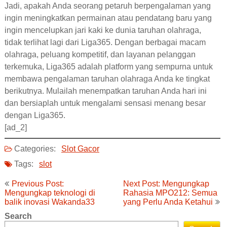
Jadi, apakah Anda seorang petaruh berpengalaman yang
ingin meningkatkan permainan atau pendatang baru yang
ingin mencelupkan jari kaki ke dunia taruhan olahraga,
tidak terlihat lagi dari Liga365. Dengan berbagai macam
olahraga, peluang kompetitif, dan layanan pelanggan
terkemuka, Liga365 adalah platform yang sempurna untuk
membawa pengalaman taruhan olahraga Anda ke tingkat
berikutnya. Mulailah menempatkan taruhan Anda hari ini
dan bersiaplah untuk mengalami sensasi menang besar
dengan Liga365.
[ad_2]
Categories:
Slot Gacor
Tags:
slot
Post
Previous Post:
Next Post: Mengungkap
navigation
Mengungkap teknologi di
Rahasia MPO212: Semua
balik inovasi Wakanda33
yang Perlu Anda Ketahui
Search