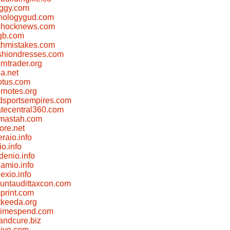
ggy.com
nologygud.com
shocknews.com
gb.com
thmistakes.com
shiondresses.com
erntrader.org
a.net
lotus.com
rnotes.org
dsportsempires.com
tecentral360.com
mastah.com
ore.net
eraio.info
io.info
denio.info
eamio.info
exio.info
untaudittaxcon.com
print.com
tkeeda.org
timespend.com
andcure.biz
iyo.com