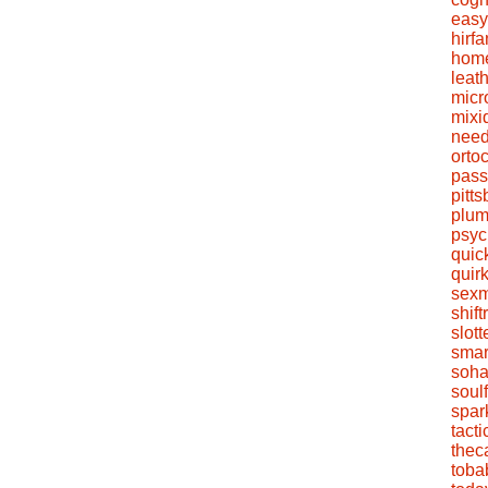
easy
hirf
home
leat
micr
mixi
need
orto
pas
pitt
plum
psyc
quic
quir
sexm
shif
slot
smar
soha
soul
spar
tact
thec
toba