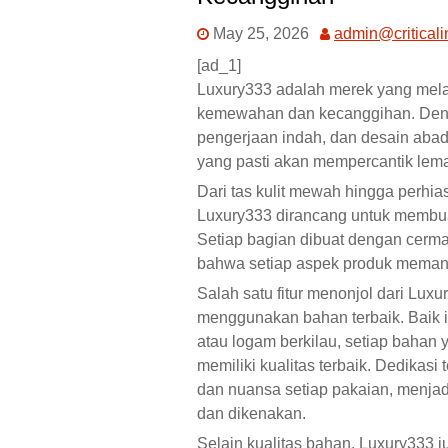
May 25, 2026
admin@criticali
[ad_1]
Luxury333 adalah merek yang mel
kemewahan dan kecanggihan. Denga
pengerjaan indah, dan desain aba
yang pasti akan mempercantik lema
Dari tas kulit mewah hingga perhi
Luxury333 dirancang untuk membuat
Setiap bagian dibuat dengan cerm
bahwa setiap aspek produk mema
Salah satu fitur menonjol dari Lu
menggunakan bahan terbaik. Baik itu
atau logam berkilau, setiap bahan
memiliki kualitas terbaik. Dedikasi 
dan nuansa setiap pakaian, menjad
dan dikenakan.
Selain kualitas bahan, Luxury333 