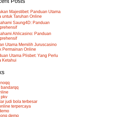
ent Posts
kan Majestibet: Panduan Utama
 untuk Taruhan Online
ahami Saung4D: Panduan
rehensif
hami Ahlicasino: Panduan
rehensif
an Utama Memilih Juruscasino
k Permainan Online
uan Utama Plisbet: Yang Perlu
 Ketahui
ks
inoqq
s bandarqq
nline
s pkv
ar judi bola terbesar
 online terpercaya
 demo
jong demo