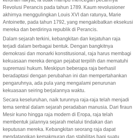
Revolusi Perancis pada tahun 1789. Kaum revolusioner
akhirnya menggulingkan Louis XVI dan ratunya, Marie
Antoinette, pada tahun 1792, yang mengakibatkan eksekusi
mereka dan berdirinya republik di Perancis.
Dalam sejarah terkini, kebangkitan dan kejatuhan raja
terjadi dalam berbagai bentuk. Dengan bangkitnya
demokrasi dan monarki konstitusional, raja harus membagi
kekuasaan mereka dengan pejabat terpilih dan mematuhi
supremasi hukum. Meskipun beberapa raja berhasil
beradaptasi dengan perubahan ini dan mempertahankan
pengaruhnya, ada pula yang mengalami penurunan
kekuasaan seiring berjalannya waktu.
Secara keseluruhan, naik turunnya raja-raja telah menjadi
tema sentral dalam sejarah peradaban manusia. Dari firaun
Mesir kuno hingga raja modern di Eropa, raja telah
membentuk jalannya sejarah melalui tindakan dan
keputusan mereka. Kebangkitan seorang raja dapat
mendatangkan kemakmuran dan stabilitas bagi suatu