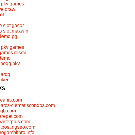
s pkv games
ive draw
ot
 slot gacor
 slot maxwin
 demo pg
s pkv games
games resmi
 demo
noqq pkv
arqq
oker
ks
wanis.com
parcs-clematiscondos.com
-gb.com
arepet.com
writerplus.com
tpostingseo.com
nogambitpro.info