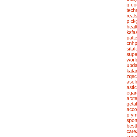
qrdo
tech
real
pick
heal
ksfa
patt
cnhp
sita
supe
worl
upda
kata
zqsc
asel
astic
egar
arxt
getal
acco
prym
spor
best
care
cogn