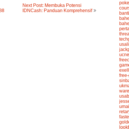
poke
Next Post: Membuka Potensi
cour
88
IDNCash: Panduan Komprehensif
bant
bahe
bahe
pert
thre
tech
usal
jack
ucne
free
game
exel
free
sinb
ukm
ware
usab
jess
umai
reta
fast
gold
look