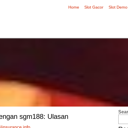
Home
Slot Gacor
Slot Demo
Sea
engan sgm188: Ulasan
linsurance.info