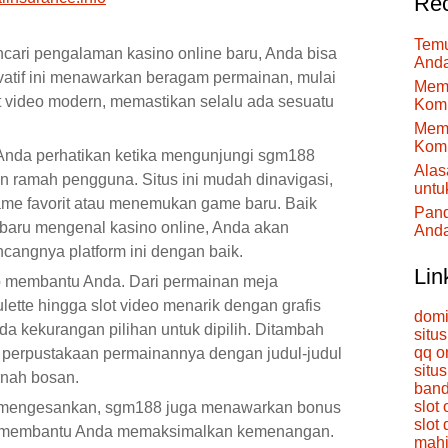
Rec
Temu
cari pengalaman kasino online baru, Anda bisa
Anda
vatif ini menawarkan beragam permainan, mulai
Mem
lot video modern, memastikan selalu ada sesuatu
Komp
Mema
Komp
 Anda perhatikan ketika mengunjungi sgm188
Alas
 ramah pengguna. Situs ini mudah dinavigasi,
untu
 favorit atau menemukan game baru. Baik
Pand
aru mengenal kasino online, Anda akan
Anda
ncangnya platform ini dengan baik.
Lin
p membantu Anda. Dari permainan meja
oulette hingga slot video menarik dengan grafis
dom
ada kekurangan pilihan untuk dipilih. Ditambah
situ
qq o
ui perpustakaan permainannya dengan judul-judul
situ
rnah bosan.
band
slot
g mengesankan, sgm188 juga menawarkan bonus
slot
k membantu Anda memaksimalkan kemenangan.
mah