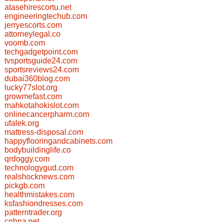
atasehirescortu.net
engineeringtechub.com
jerryescorts.com
attorneylegal.co
voomb.com
techgadgetpoint.com
tvsportsguide24.com
sportsreviews24.com
dubai360blog.com
lucky77slot.org
growmefast.com
mahkotahokislot.com
onlinecancerpharm.com
ufalek.org
mattress-disposal.com
happyflooringandcabinets.com
bodybuildinglife.co
qrdoggy.com
technologygud.com
realshocknews.com
pickgb.com
healthmistakes.com
ksfashiondresses.com
patterntrader.org
cnhpa.net