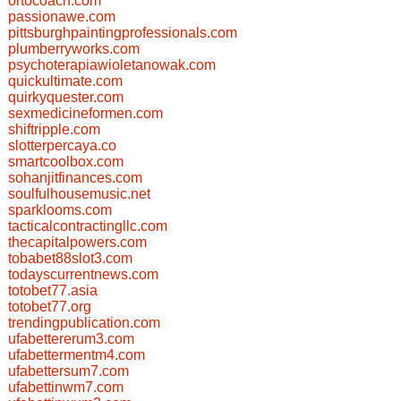
ortocoach.com
passionawe.com
pittsburghpaintingprofessionals.com
plumberryworks.com
psychoterapiawioletanowak.com
quickultimate.com
quirkyquester.com
sexmedicineformen.com
shiftripple.com
slotterpercaya.co
smartcoolbox.com
sohanjitfinances.com
soulfulhousemusic.net
sparklooms.com
tacticalcontractingllc.com
thecapitalpowers.com
tobabet88slot3.com
todayscurrentnews.com
totobet77.asia
totobet77.org
trendingpublication.com
ufabettererum3.com
ufabettermentm4.com
ufabettersum7.com
ufabettinwm7.com