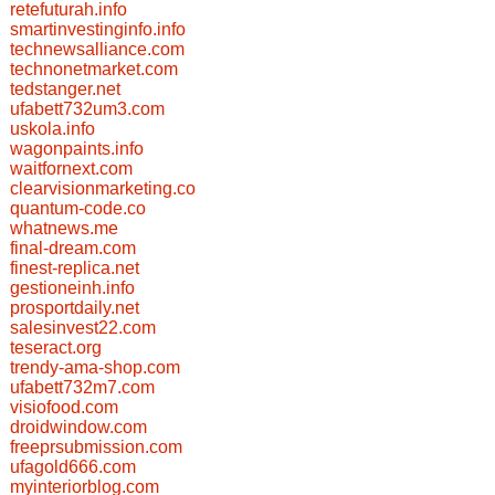
retefuturah.info
smartinvestinginfo.info
technewsalliance.com
technonetmarket.com
tedstanger.net
ufabett732um3.com
uskola.info
wagonpaints.info
waitfornext.com
clearvisionmarketing.co
quantum-code.co
whatnews.me
final-dream.com
finest-replica.net
gestioneinh.info
prosportdaily.net
salesinvest22.com
teseract.org
trendy-ama-shop.com
ufabett732m7.com
visiofood.com
droidwindow.com
freeprsubmission.com
ufagold666.com
myinteriorblog.com