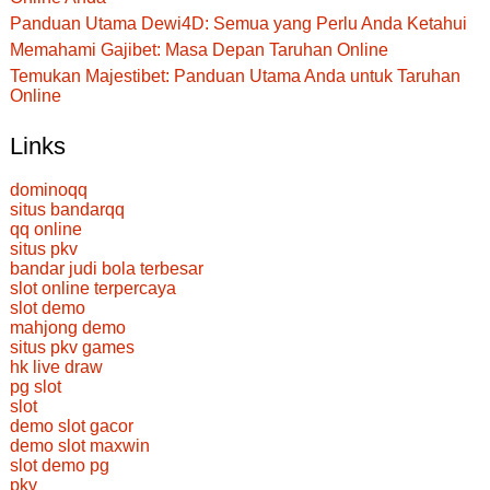
Panduan Utama Dewi4D: Semua yang Perlu Anda Ketahui
Memahami Gajibet: Masa Depan Taruhan Online
Temukan Majestibet: Panduan Utama Anda untuk Taruhan
Online
Links
dominoqq
situs bandarqq
qq online
situs pkv
bandar judi bola terbesar
slot online terpercaya
slot demo
mahjong demo
situs pkv games
hk live draw
pg slot
slot
demo slot gacor
demo slot maxwin
slot demo pg
pkv