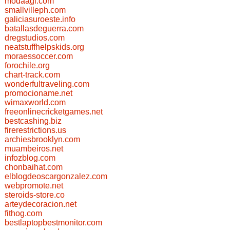
modaagi.com
smallvilleph.com
galiciasuroeste.info
batallasdeguerra.com
dregstudios.com
neatstuffhelpskids.org
moraessoccer.com
forochile.org
chart-track.com
wonderfultraveling.com
promocioname.net
wimaxworld.com
freeonlinecricketgames.net
bestcashing.biz
firerestrictions.us
archiesbrooklyn.com
muambeiros.net
infozblog.com
chonbaihat.com
elblogdeoscargonzalez.com
webpromote.net
steroids-store.co
arteydecoracion.net
fithog.com
bestlaptopbestmonitor.com