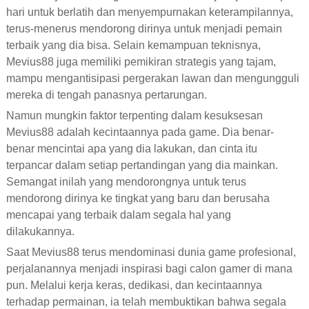
hari untuk berlatih dan menyempurnakan keterampilannya,
terus-menerus mendorong dirinya untuk menjadi pemain
terbaik yang dia bisa. Selain kemampuan teknisnya,
Mevius88 juga memiliki pemikiran strategis yang tajam,
mampu mengantisipasi pergerakan lawan dan mengungguli
mereka di tengah panasnya pertarungan.
Namun mungkin faktor terpenting dalam kesuksesan
Mevius88 adalah kecintaannya pada game. Dia benar-
benar mencintai apa yang dia lakukan, dan cinta itu
terpancar dalam setiap pertandingan yang dia mainkan.
Semangat inilah yang mendorongnya untuk terus
mendorong dirinya ke tingkat yang baru dan berusaha
mencapai yang terbaik dalam segala hal yang
dilakukannya.
Saat Mevius88 terus mendominasi dunia game profesional,
perjalanannya menjadi inspirasi bagi calon gamer di mana
pun. Melalui kerja keras, dedikasi, dan kecintaannya
terhadap permainan, ia telah membuktikan bahwa segala