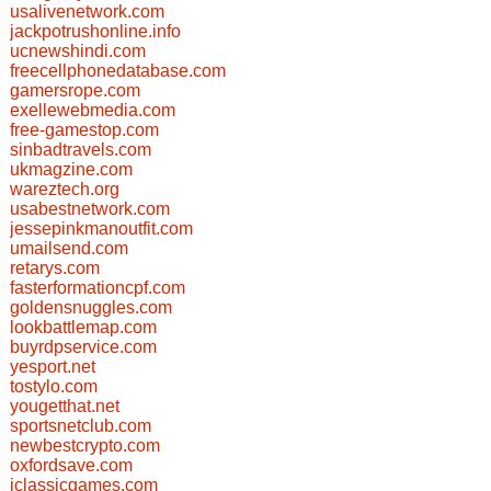
usalivenetwork.com
jackpotrushonline.info
ucnewshindi.com
freecellphonedatabase.com
gamersrope.com
exellewebmedia.com
free-gamestop.com
sinbadtravels.com
ukmagzine.com
wareztech.org
usabestnetwork.com
jessepinkmanoutfit.com
umailsend.com
retarys.com
fasterformationcpf.com
goldensnuggles.com
lookbattlemap.com
buyrdpservice.com
yesport.net
tostylo.com
yougetthat.net
sportsnetclub.com
newbestcrypto.com
oxfordsave.com
iclassicgames.com