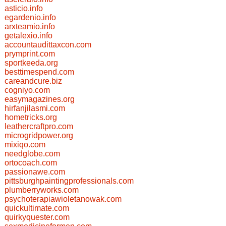
asticio.info
egardenio.info
arxteamio.info
getalexio.info
accountaudittaxcon.com
prymprint.com
sportkeeda.org
besttimespend.com
careandcure.biz
cogniyo.com
easymagazines.org
hirfanjilasmi.com
hometricks.org
leathercraftpro.com
microgridpower.org
mixiqo.com
needglobe.com
ortocoach.com
passionawe.com
pittsburghpaintingprofessionals.com
plumberryworks.com
psychoterapiawioletanowak.com
quickultimate.com
quirkyquester.com