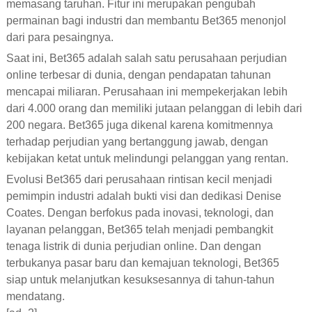
memasang taruhan. Fitur ini merupakan pengubah
permainan bagi industri dan membantu Bet365 menonjol
dari para pesaingnya.
Saat ini, Bet365 adalah salah satu perusahaan perjudian
online terbesar di dunia, dengan pendapatan tahunan
mencapai miliaran. Perusahaan ini mempekerjakan lebih
dari 4.000 orang dan memiliki jutaan pelanggan di lebih dari
200 negara. Bet365 juga dikenal karena komitmennya
terhadap perjudian yang bertanggung jawab, dengan
kebijakan ketat untuk melindungi pelanggan yang rentan.
Evolusi Bet365 dari perusahaan rintisan kecil menjadi
pemimpin industri adalah bukti visi dan dedikasi Denise
Coates. Dengan berfokus pada inovasi, teknologi, dan
layanan pelanggan, Bet365 telah menjadi pembangkit
tenaga listrik di dunia perjudian online. Dan dengan
terbukanya pasar baru dan kemajuan teknologi, Bet365
siap untuk melanjutkan kesuksesannya di tahun-tahun
mendatang.