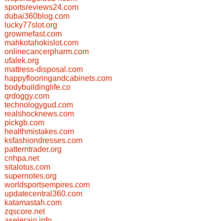
sportsreviews24.com
dubai360blog.com
lucky77slot.org
growmefast.com
mahkotahokislot.com
onlinecancerpharm.com
ufalek.org
mattress-disposal.com
happyflooringandcabinets.com
bodybuildinglife.co
qrdoggy.com
technologygud.com
realshocknews.com
pickgb.com
healthmistakes.com
ksfashiondresses.com
patterntrader.org
cnhpa.net
sitalotus.com
supernotes.org
worldsportsempires.com
updatecentral360.com
katamastah.com
zqscore.net
aseleraio.info