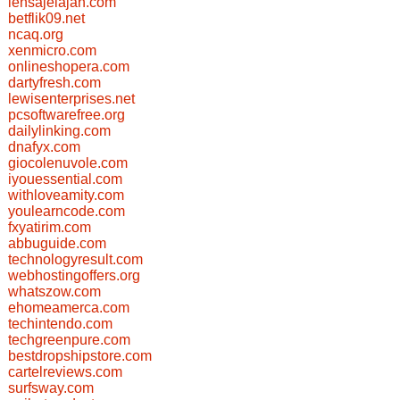
lensajelajah.com
betflik09.net
ncaq.org
xenmicro.com
onlineshopera.com
dartyfresh.com
lewisenterprises.net
pcsoftwarefree.org
dailylinking.com
dnafyx.com
giocolenuvole.com
iyouessential.com
withloveamity.com
youlearncode.com
fxyatirim.com
abbuguide.com
technologyresult.com
webhostingoffers.org
whatszow.com
ehomeamerca.com
techintendo.com
techgreenpure.com
bestdropshipstore.com
cartelreviews.com
surfsway.com