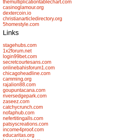
themultiplicationtablechart.com
casinoglamour.org
dextercoin.io
christianarticledirectory.org
5homestyle.com
Links
stagehubs.com
1x2forum.net
login99bet.com
secretcourtesans.com
onlinebahisforum1.com
chicagoheadline.com
camming.org
rajalion88.com
goupuntacana.com
riversedgepark.com
zaseez.com
catchycrunch.com
nofaphub.com
nefertitingalls.com
patsyscreations.com
income4proof.com
educaritas.org