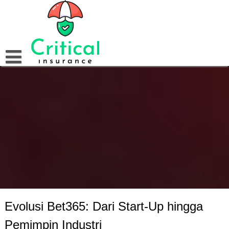
Skip
to
content
Evolusi Bet365: Dari Start-Up hingga
Pemimpin Industri