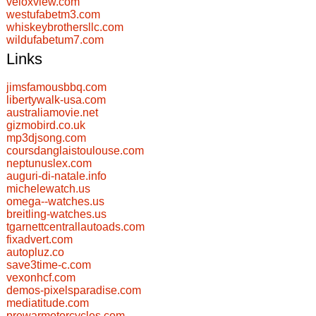
veloxview.com
westufabetm3.com
whiskeybrothersllc.com
wildufabetum7.com
Links
jimsfamousbbq.com
libertywalk-usa.com
australiamovie.net
gizmobird.co.uk
mp3djsong.com
coursdanglaistoulouse.com
neptunuslex.com
auguri-di-natale.info
michelewatch.us
omega--watches.us
breitling-watches.us
tgarnettcentrallautoads.com
fixadvert.com
autopluz.co
save3time-c.com
vexonhcf.com
demos-pixelsparadise.com
mediatitude.com
prewarmotorcycles.com