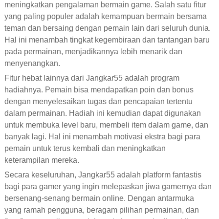
meningkatkan pengalaman bermain game. Salah satu fitur
yang paling populer adalah kemampuan bermain bersama
teman dan bersaing dengan pemain lain dari seluruh dunia.
Hal ini menambah tingkat kegembiraan dan tantangan baru
pada permainan, menjadikannya lebih menarik dan
menyenangkan.
Fitur hebat lainnya dari Jangkar55 adalah program
hadiahnya. Pemain bisa mendapatkan poin dan bonus
dengan menyelesaikan tugas dan pencapaian tertentu
dalam permainan. Hadiah ini kemudian dapat digunakan
untuk membuka level baru, membeli item dalam game, dan
banyak lagi. Hal ini menambah motivasi ekstra bagi para
pemain untuk terus kembali dan meningkatkan
keterampilan mereka.
Secara keseluruhan, Jangkar55 adalah platform fantastis
bagi para gamer yang ingin melepaskan jiwa gamernya dan
bersenang-senang bermain online. Dengan antarmuka
yang ramah pengguna, beragam pilihan permainan, dan