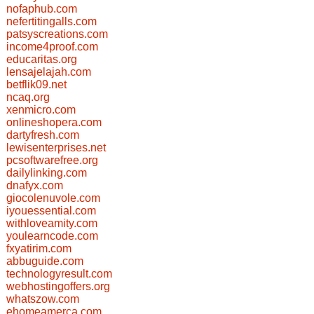
nofaphub.com
nefertitingalls.com
patsyscreations.com
income4proof.com
educaritas.org
lensajelajah.com
betflik09.net
ncaq.org
xenmicro.com
onlineshopera.com
dartyfresh.com
lewisenterprises.net
pcsoftwarefree.org
dailylinking.com
dnafyx.com
giocolenuvole.com
iyouessential.com
withloveamity.com
youlearncode.com
fxyatirim.com
abbuguide.com
technologyresult.com
webhostingoffers.org
whatszow.com
ehomeamerca.com