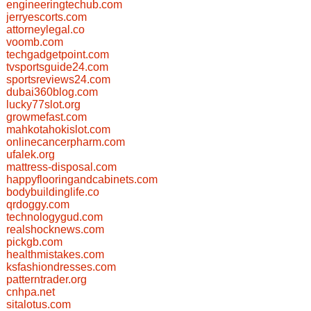
engineeringtechub.com
jerryescorts.com
attorneylegal.co
voomb.com
techgadgetpoint.com
tvsportsguide24.com
sportsreviews24.com
dubai360blog.com
lucky77slot.org
growmefast.com
mahkotahokislot.com
onlinecancerpharm.com
ufalek.org
mattress-disposal.com
happyflooringandcabinets.com
bodybuildinglife.co
qrdoggy.com
technologygud.com
realshocknews.com
pickgb.com
healthmistakes.com
ksfashiondresses.com
patterntrader.org
cnhpa.net
sitalotus.com