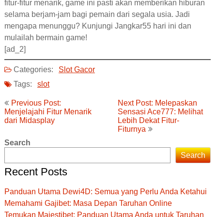
fitur-fitur menarik, game ini pasti akan memberikan hiburan
selama berjam-jam bagi pemain dari segala usia. Jadi
mengapa menunggu? Kunjungi Jangkar55 hari ini dan
mulailah bermain game!
[ad_2]
Categories:
Slot Gacor
Tags:
slot
Post
Previous Post:
Next Post: Melepaskan
navigation
Menjelajahi Fitur Menarik
Sensasi Ace777: Melihat
dari Midasplay
Lebih Dekat Fitur-
Fiturnya
Search
Search
Recent Posts
Panduan Utama Dewi4D: Semua yang Perlu Anda Ketahui
Memahami Gajibet: Masa Depan Taruhan Online
Temukan Majestibet: Panduan Utama Anda untuk Taruhan