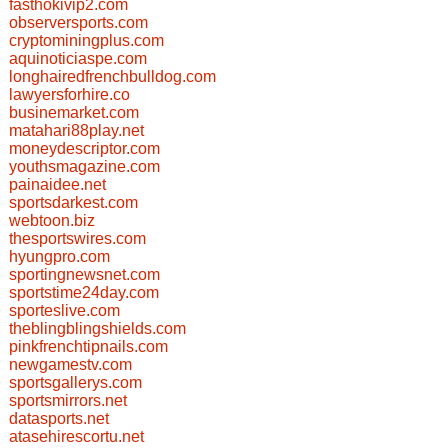
fasthokivip2.com
observersports.com
cryptominingplus.com
aquinoticiaspe.com
longhairedfrenchbulldog.com
lawyersforhire.co
businemarket.com
matahari88play.net
moneydescriptor.com
youthsmagazine.com
painaidee.net
sportsdarkest.com
webtoon.biz
thesportswires.com
hyungpro.com
sportingnewsnet.com
sportstime24day.com
sporteslive.com
theblingblingshields.com
pinkfrenchtipnails.com
newgamestv.com
sportsgallerys.com
sportsmirrors.net
datasports.net
atasehirescortu.net